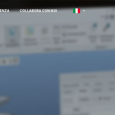
TENZA
COLLABORA CON NOI