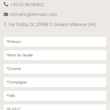
+39 02 98240602
stirmatic@stirmatic.com
Via Tolstoj 24, 20098 S. Giuliano Milanese (MI)