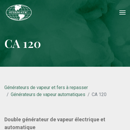
tog
nav
CA 120
Générateurs de vapeur et fers à repasser
Générateurs de vapeur automatiques
CA 120
Double générateur de vapeur électrique et
automatique