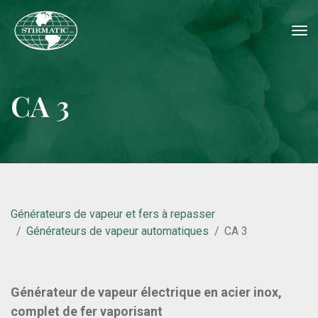
tog
nav
CA 3
Générateurs de vapeur et fers à repasser
Générateurs de vapeur automatiques
CA 3
Générateur de vapeur électrique en acier inox,
complet de fer vaporisant