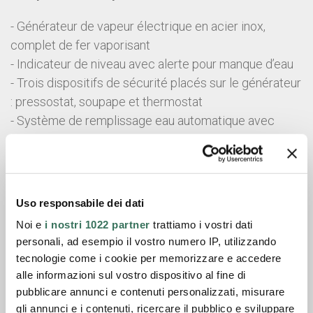
- Générateur de vapeur électrique en acier inox,
complet de fer vaporisant
- Indicateur de niveau avec alerte pour manque d’eau
- Trois dispositifs de sécurité placés sur le générateur
: pressostat, soupape et thermostat
- Système de remplissage eau automatique avec
régulateur de niveau électronique
- Avec pompe et réservoir d’alimentation eau
- Possibilité de remplir le réservoir pendant le travail
- Quatre roues pour faciliter le mouvement
Uso responsabile dei dati
Noi e
i nostri 1022 partner
trattiamo i vostri dati
Fiche technique
personali, ad esempio il vostro numero IP, utilizzando
tecnologie come i cookie per memorizzare e accedere
Catalogue général
alle informazioni sul vostro dispositivo al fine di
pubblicare annunci e contenuti personalizzati, misurare
gli annunci e i contenuti, ricercare il pubblico e sviluppare