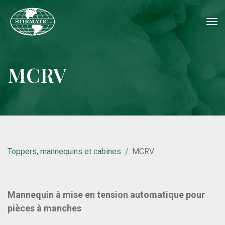
tog
nav
MCRV
Toppers, mannequins et cabines
MCRV
Mannequin à mise en tension automatique pour
pièces à manches