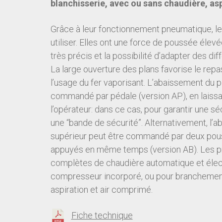
blanchisserie, avec ou sans chaudière, as
Grâce à leur fonctionnement pneumatique, le
utiliser. Elles ont une force de poussée élevé
très précis et la possibilité d’adapter des di
La large ouverture des plans favorise le repa
l’usage du fer vaporisant. L’abaissement du p
commandé par pédale (version AP), en laissan
l’opérateur: dans ce cas, pour garantir une séc
une “bande de sécurité”. Alternativement, l’
supérieur peut être commandé par deux pous
appuyés en même temps (version AB). Les p
complètes de chaudière automatique et électr
compresseur incorporé, ou pour branchement
aspiration et air comprimé.
Fiche technique