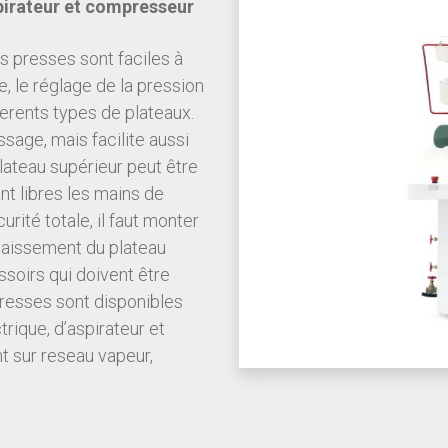
pirateur et compresseur
s presses sont faciles à
e, le réglage de la pression
fferents types de plateaux.
ssage, mais facilite aussi
lateau supérieur peut être
t libres les mains de
urité totale, il faut monter
abaissement du plateau
soirs qui doivent être
resses sont disponibles
ique, d’aspirateur et
 sur reseau vapeur,