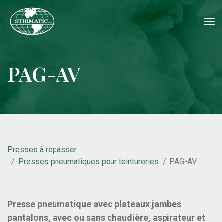
tog
nav
PAG-AV
Presses à repasser
Presses pneumatiques pour teintureries
PAG-AV
Presse pneumatique avec plateaux jambes
pantalons, avec ou sans chaudière, aspirateur et