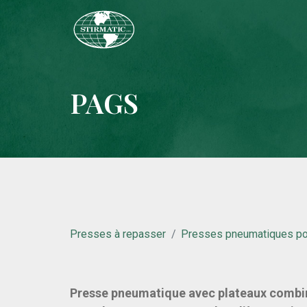
PAGS
Presses à repasser
Presses pneumatiques pou
Presse pneumatique avec plateaux combi