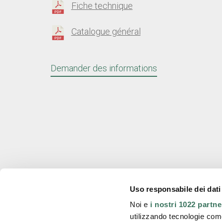
Fiche technique
Catalogue général
Demander des informations
Uso responsabile dei dati
Stirmatic s.r.l.
Noi e
i nostri 1022 partne
utilizzando tecnologie com
Bureau d'inscription
Reg. BO 