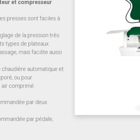
ateur et compresseur
es presses sont faciles à
églage de la pression très
nts types de plateaux.
assage, mais facilite aussi
e chaudière automatique et
rporé, ou pour
t air comprimé.
commandée par deux
commandée par pédale,