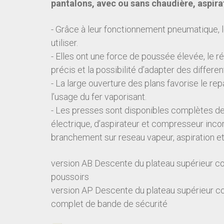
pantalons, avec ou sans chaudière, aspir
- Grâce à leur fonctionnement pneumatique, l
utiliser.
- Elles ont une force de poussée élevée, le r
précis et la possibilité d’adapter des differe
- La large ouverture des plans favorise le rep
l’usage du fer vaporisant.
- Les presses sont disponibles complètes d
électrique, d’aspirateur et compresseur inco
branchement sur reseau vapeur, aspiration e
version AB Descente du plateau supérieur 
poussoirs
version AP Descente du plateau supérieur 
complet de bande de sécurité