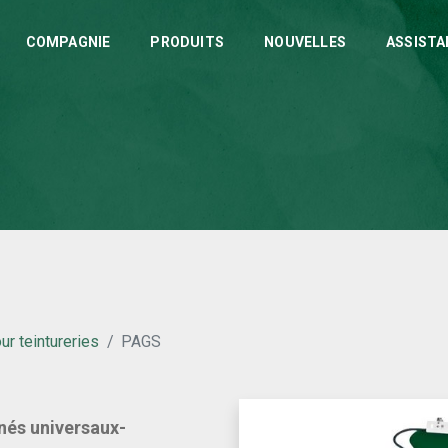
COMPAGNIE
PRODUITS
NOUVELLES
ASSISTA
r teintureries
PAGS
nés universaux-