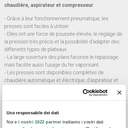
chaudière, aspirateur et compresseur
- Grâce à leur fonctionnement pneumatique, les
presses sont faciles à utiliser.
- Elles ont une force de poussée élevée, le réglage de
la pression très précis et la possibilité d’adapter des
differents types de plateaux.
- La large ouverture des plans favorise le repassage,
mais facilite aussi l’usage du fer vaporisant.
- Les presses sont disponibles complètes de
chaudière automatique et électrique, d’aspirateur et
compresseur incorporé, ou pour branchement sur
reseau vapeur, aspiration et air comprimé.
version AB Descente du plateau supérieur
Uso responsabile dei dati
commandée par deux poussoirs
Noi e
i nostri 1022 partner
trattiamo i vostri dati
version AP Descente du plateau supérieur