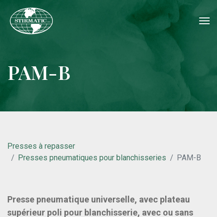
tog
nav
PAM-B
Presses à repasser
Presses pneumatiques pour blanchisseries
PAM-B
Presse pneumatique universelle, avec plateau
supérieur poli pour blanchisserie, avec ou sans