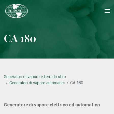
tog
nav
CA 180
Generatori di vapore e ferri da stiro
Generatori di vapore automatici
CA 180
Generatore di vapore elettrico ed automatico