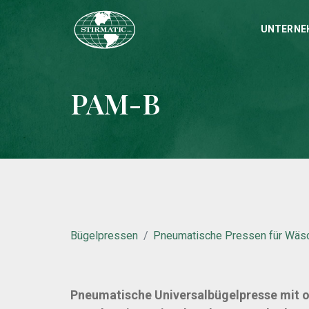
UNTERNE
PAM-B
Bügelpressen
Pneumatische Pressen für Wäs
Pneumatische Universalbügelpresse mit o