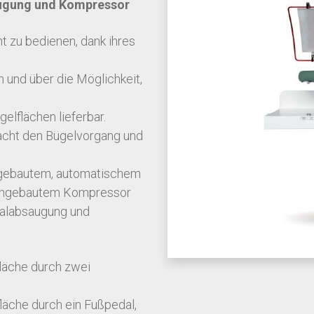
augung und Kompressor
ht zu bedienen, dank ihres
 und über die Möglichkeit,
elflächen lieferbar.
facht den Bügelvorgang und
ngebautem, automatischem
 eingebautem Kompressor
ralabsaugung und
läche durch zwei
läche durch ein Fußpedal,