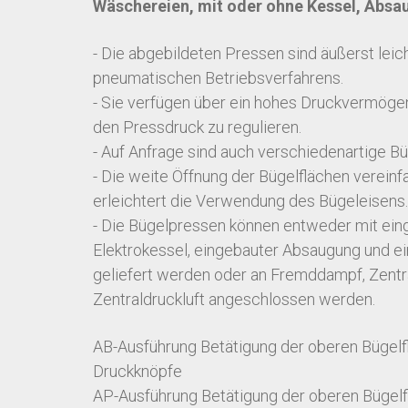
Wäschereien, mit oder ohne Kessel, Abs
- Die abgebildeten Pressen sind äußerst leic
pneumatischen Betriebsverfahrens.
- Sie verfügen über ein hohes Druckvermögen
den Pressdruck zu regulieren.
- Auf Anfrage sind auch verschiedenartige Büg
- Die weite Öffnung der Bügelflächen verein
erleichtert die Verwendung des Bügeleisens.
- Die Bügelpressen können entweder mit ei
Elektrokessel, eingebauter Absaugung und
geliefert werden oder an Fremddampf, Zent
Zentraldruckluft angeschlossen werden.
AB-Ausführung Betätigung der oberen Bügelf
Druckknöpfe
AP-Ausführung Betätigung der oberen Bügelf