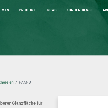
HMEN
PRODUKTE
NEWS
KUNDENDIENST
AR
chereien
PAM-B
berer Glanzfläche für