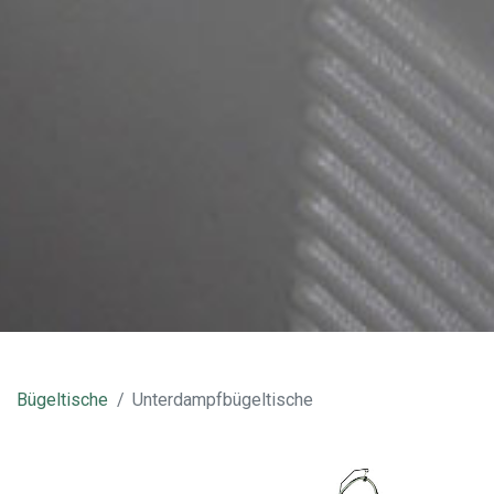
Bügeltische
Unterdampfbügeltische