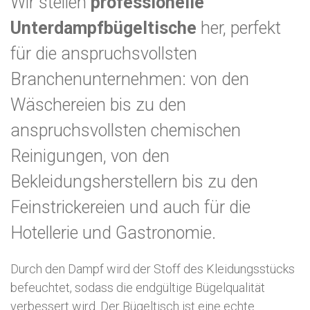
Wir stellen
professionelle
Unterdampfbügeltische
her, perfekt
für die anspruchsvollsten
Branchenunternehmen: von den
Wäschereien bis zu den
anspruchsvollsten chemischen
Reinigungen, von den
Bekleidungsherstellern bis zu den
Feinstrickereien und auch für die
Hotellerie und Gastronomie.
Durch den Dampf wird der Stoff des Kleidungsstücks
befeuchtet, sodass die endgültige Bügelqualität
verbessert wird. Der Bügeltisch ist eine echte