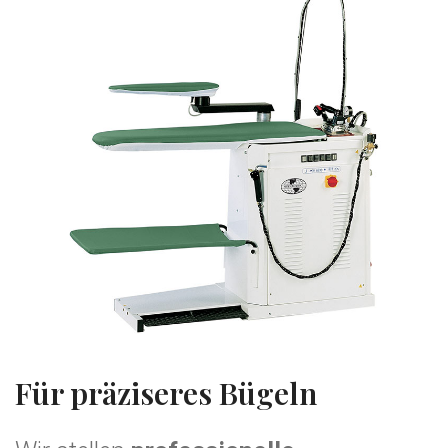
Für präziseres Bügeln