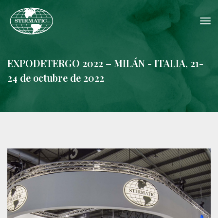
tog
nav
EXPODETERGO 2022 – MILÁN - ITALIA, 21-
24 de octubre de 2022