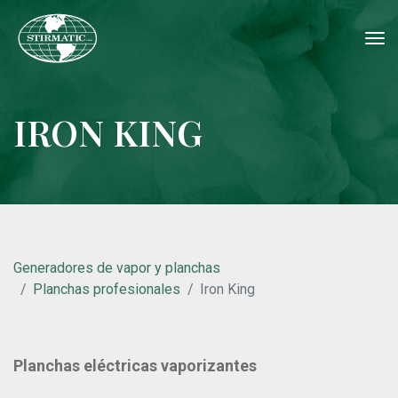
tog
nav
IRON KING
Generadores de vapor y planchas
Planchas profesionales
Iron King
Planchas eléctricas vaporizantes