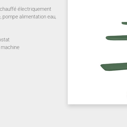
 chauffé électriquement
, pompe alimentation eau,
ostat
a machine