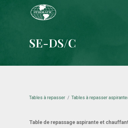
SE-DS/C
Tables à repasser
Tables à repasser aspirante
Table de repassage aspirante et chauffant