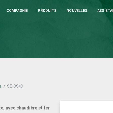
COMPAGNIE
PRODUITS
NOUVELLES
ASSISTA
s
SE-DS/C
e, avec chaudière et fer