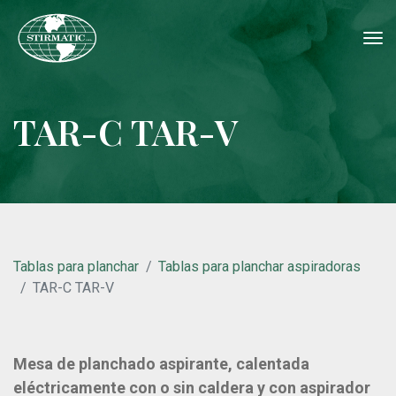
tog
nav
TAR-C TAR-V
Tablas para planchar
Tablas para planchar aspiradoras
TAR-C TAR-V
Mesa de planchado aspirante, calentada
eléctricamente con o sin caldera y con aspirador